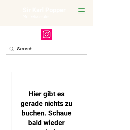
Sir Karl Popper
Mittelschule
Hier gibt es
gerade nichts zu
buchen. Schaue
bald wieder