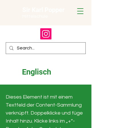
Sir Karl Popper
Mittelschule
Englisch
Dieses Element ist mit einem
Textfeld der Content-Sammlung
verknüpft. Doppelklicke und füge
Inhalt hinzu. Klicke links im „+“-