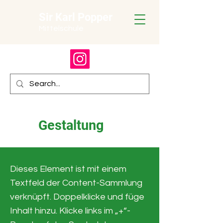
Sir Karl Popper
Mittelschule
Gestaltung
Dieses Element ist mit einem
Textfeld der Content-Sammlung
verknüpft. Doppelklicke und füge
Inhalt hinzu. Klicke links im „+“-