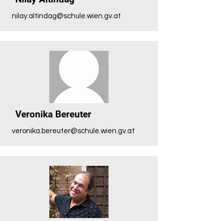
nilay.altindag@schule.wien.gv.at
Veronika Bereuter
veronika.bereuter@schule.wien.gv.at