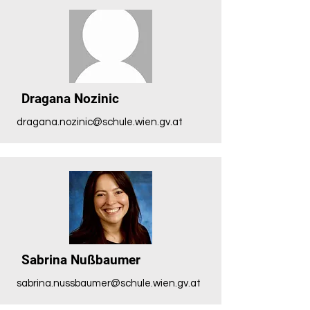
Dragana Nozinic
dragana.nozinic@schule.wien.gv.at
Sabrina Nußbaumer
sabrina.nussbaumer@schule.wien.gv.at