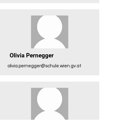
Olivia Pernegger
olivia.pernegger@schule.wien.gv.at
Cornelia Platzer
cornelia.platzer@schule.wien.gv.at