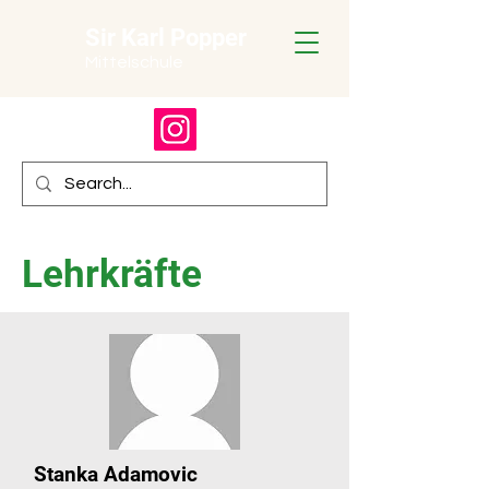
Sir Karl Popper
Mittelschule
Lehrkräfte
Stanka Adamovic