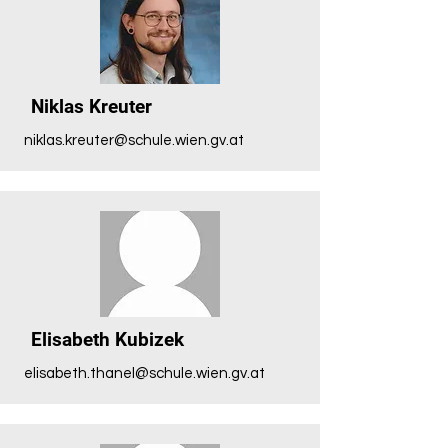
Niklas Kreuter
niklas.kreuter@schule.wien.gv.at
Elisabeth Kubizek
elisabeth.thanel@schule.wien.gv.at