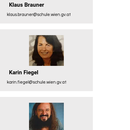
Klaus Brauner
klaus.brauner@schule.wien.gv.at
Karin Fiegel
karin.fiegel@schule.wien.gv.at