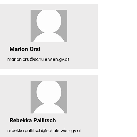
Marion Orsi
marion.orsi@schule.wien.gv.at
Rebekka Pallitsch
rebekka.pallitsch@schule.wien.gv.at