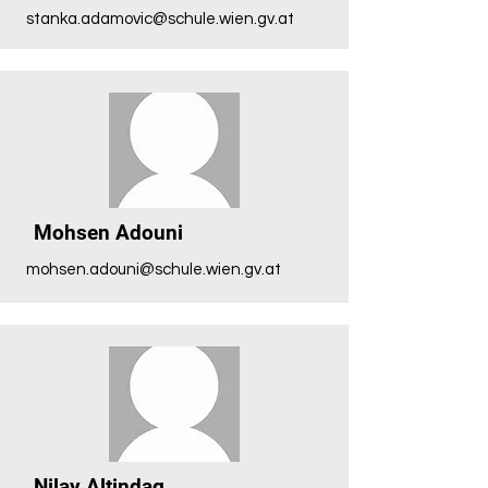
stanka.adamovic@schule.wien.gv.at
Mohsen Adouni
mohsen.adouni@schule.wien.gv.at
Nilay Altindag