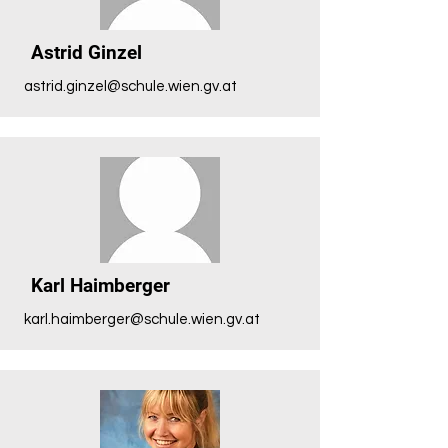
Astrid Ginzel
astrid.ginzel@schule.wien.gv.at
Karl Haimberger
karl.haimberger@schule.wien.gv.at