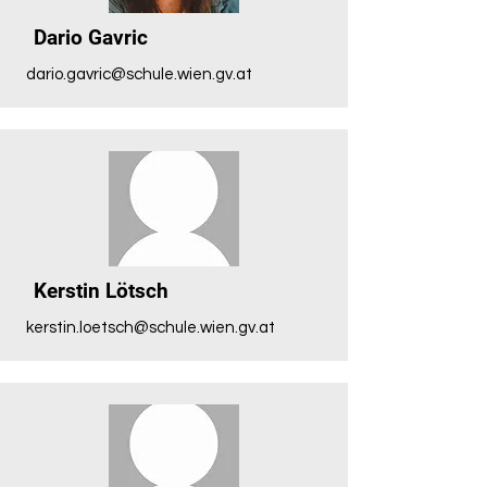
Dario Gavric
dario.gavric@schule.wien.gv.at
Kerstin Lötsch
kerstin.loetsch@schule.wien.gv.at