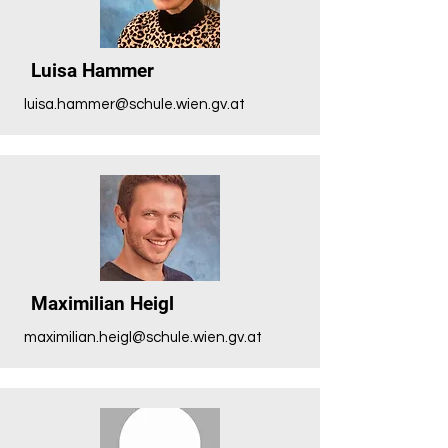
Luisa Hammer
luisa.hammer@schule.wien.gv.at
Maximilian Heigl
maximilian.heigl@schule.wien.gv.at